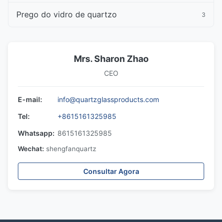
Prego do vidro de quartzo
3
Mrs. Sharon Zhao
CEO
E-mail:
info@quartzglassproducts.com
Tel:
+8615161325985
Whatsapp:
8615161325985
Wechat:
shengfanquartz
Consultar Agora