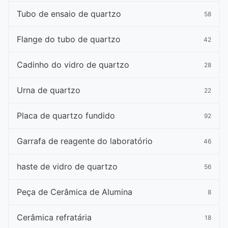
Tubo de ensaio de quartzo
58
Flange do tubo de quartzo
42
Cadinho do vidro de quartzo
28
Urna de quartzo
22
Placa de quartzo fundido
92
Garrafa de reagente do laboratório
46
haste de vidro de quartzo
56
Peça de Cerâmica de Alumina
8
Cerâmica refratária
18