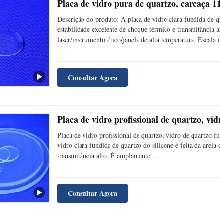
Placa de vidro pura de quartzo, carcaça 
Descrição do produto: A placa de vidro clara fundida de qu
estabilidade excelente de choque térmico e transmitância a
laser/instrumento ótico/janela de alta temperatura. Escala d
Consultar Agora
Placa de vidro profissional de quartzo, vi
Placa de vidro profissional de quartzo, vidro de quartzo f
vidro clara fundida de quartzo do silicone é feita da areia
transmitância alto. É amplamente ...
Consultar Agora