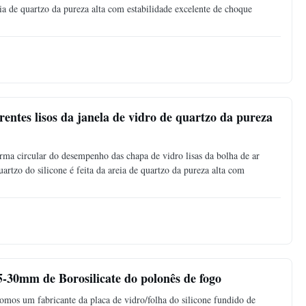
eia de quartzo da pureza alta com estabilidade excelente de choque
rentes lisos da janela de vidro de quartzo da pureza
rma circular do desempenho das chapa de vidro lisas da bolha de ar
artzo do silicone é feita da areia de quartzo da pureza alta com
5-30mm de Borosilicate do polonês de fogo
somos um fabricante da placa de vidro/folha do silicone fundido de