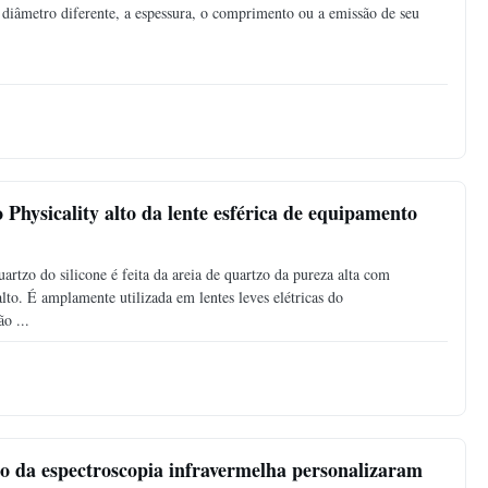
diâmetro diferente, a espessura, o comprimento ou a emissão de seu
Physicality alto da lente esférica de equipamento
artzo do silicone é feita da areia de quartzo da pureza alta com
alto. É amplamente utilizada em lentes leves elétricas do
o ...
rto da espectroscopia infravermelha personalizaram