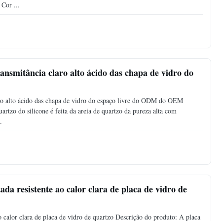
Cor ...
ransmitância claro alto ácido das chapa de vidro do
laro alto ácido das chapa de vidro do espaço livre do ODM do OEM
artzo do silicone é feita da areia de quartzo da pureza alta com
.
ada resistente ao calor clara de placa de vidro de
o calor clara de placa de vidro de quartzo Descrição do produto: A placa