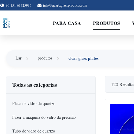
86-151-61325985
info@quartzglassproducts.com
PARA CASA
PRODUTOS
clear glass plates
Lar
produtos
Todas as categorias
120 Resulta
Placa de vidro de quartzo
Fazer à máquina do vidro da precisão
Tubo de vidro de quartzo