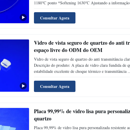
1180℃ ponto *Softening 1630℃ Ajustando a informação 
Consultar Agora
Vidro de vista seguro de quartzo do anti t
espaço livre do ODM do OEM
Vidro de vista seguro de quartzo do anti transmitância c
Descrição do produto: A placa de vidro clara fundida de qu
estabilidade excelente de choque térmico e transmitância ..
Consultar Agora
Placa 99,99% de vidro lisa pura personaliz
quartzo
Placa 99,99% de vidro lisa pura personalizada resistente a