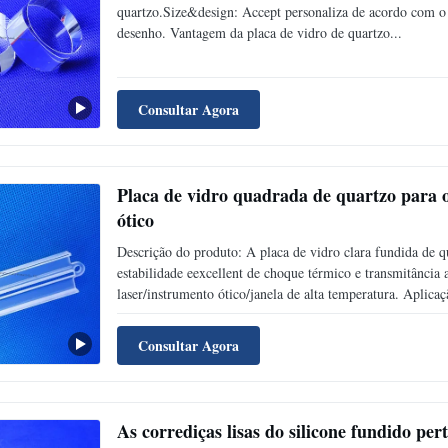
quartzo.Size&design: Accept personaliza de acordo com o 
desenho. Vantagem da placa de vidro de quartzo...
Consultar Agora
Placa de vidro quadrada de quartzo para o 
ótico
Descrição do produto: A placa de vidro clara fundida de qu
estabilidade eexcellent de choque térmico e transmitância 
laser/instrumento ótico/janela de alta temperatura. Aplicaçã
Consultar Agora
As corrediças lisas do silicone fundido pe