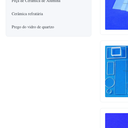
Peça de Cerâmica de Alumina
Cerâmica refratária
Prego do vidro de quartzo