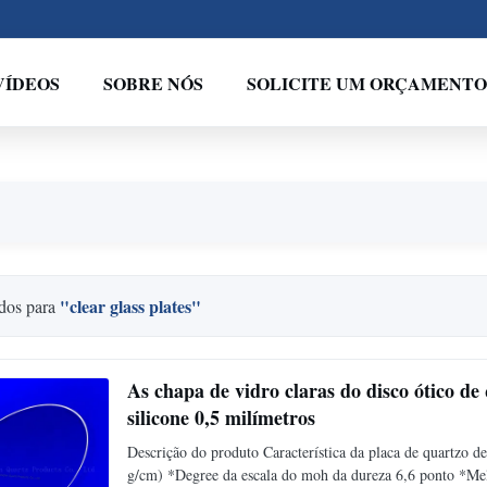
VÍDEOS
SOBRE NÓS
SOLICITE UM ORÇAMENTO
"clear glass plates"
dos para
As chapa de vidro claras do disco ótico d
silicone 0,5 milímetros
Descrição do produto Característica da placa de quartzo
g/cm) *Degree da escala do moh da dureza 6,6 ponto *M