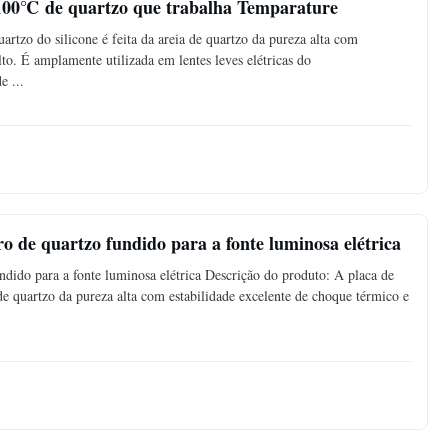
1100℃ de quartzo que trabalha Temparature
artzo do silicone é feita da areia de quartzo da pureza alta com
lto. É amplamente utilizada em lentes leves elétricas do
e ...
dro de quartzo fundido para a fonte luminosa elétrica
undido para a fonte luminosa elétrica Descrição do produto: A placa de
 de quartzo da pureza alta com estabilidade excelente de choque térmico e