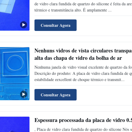
de vidro clara fundida de quartzo do silicone é feita da ar
térmico e transmitância alto. É amplamente ...
Consultar Agora
Nenhuns vidros de vista circulares transpa
alta das chapa de vidro da bolha de ar
Nenhuma janela de vidro visual excelente de quartzo da fo
Descrição do produto: A placa de vidro clara fundida de qu
estabilidade eexcellent de choque térmico e transmit...
Consultar Agora
Espessura processada da placa de vidro 0.
, Placa de vidro clara fundida de quartzo do silicone Nós 