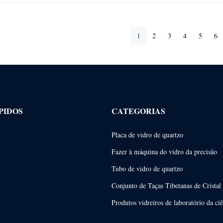
1
2
3
4
5
6
PIDOS
CATEGORIAS
Placa de vidro de quartzo
Fazer à máquina do vidro da precisão
Tubo de vidro de quartzo
Conjunto de Taças Tibetanas de Cristal
Produtos vidreiros de laboratório da ci