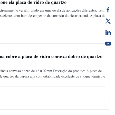
cone ela placa de vidro de quartzo
xtremamente versátil usado em uma escala de aplicações diferentes. Tem
 excelente, com bom desempenho da corrosão do electricaland. A placa de
rma cobre a placa de vidro convexa dobro de quartzo
lerância convexa dobro de +/-0.02mm Descrição do produto: A placa de
 de quartzo da pureza alta com estabilidade excelente de choque térmico e