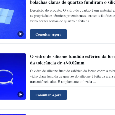
bolachas claras de quartzo fundiram o sili
Descrição do produto: O vidro de quartzo é um material e
as propriedades térmicas proeminentes, transmissão ótica
vidro branca leitosa de quartzo é feita da ...
Consultar Agora
O vidro de silicone fundido esférico da fo
da tolerância de +/-0.02mm
O vidro de silicone fundido esférico da forma cobre a to
vidro clara fundida de quartzo do silicone é feita da areia
transmitância alto. É amplamente utilizada ...
Consultar Agora