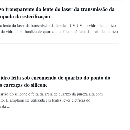
zo transparente da lente do laser da transmissão da
mpada da esterilização
da lente do laser da transmissão da tabuleta UV UV do vidro de quartzo
de vidro clara fundida de quartzo do silicone é feita da areia de quartzo
vidro feita sob encomenda de quartzo do ponto do
 carcaças do silicone
rtzo do silicone é feita da areia de quartzo da pureza alta com
lto. É amplamente utilizada em lentes leves elétricas do
 da ...