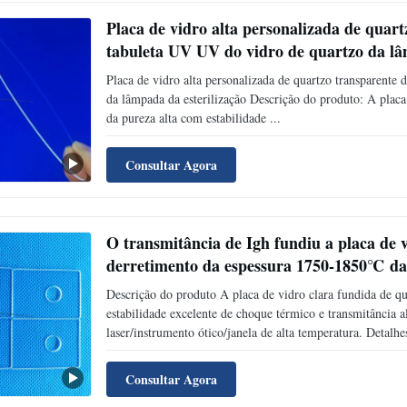
Placa de vidro alta personalizada de quart
tabuleta UV UV do vidro de quartzo da lâ
Placa de vidro alta personalizada de quartzo transparente 
da lâmpada da esterilização Descrição do produto: A placa 
da pureza alta com estabilidade ...
Consultar Agora
O transmitância de Igh fundiu a placa de 
derretimento da espessura 1750-1850℃ das
Descrição do produto A placa de vidro clara fundida de qua
estabilidade excelente de choque térmico e transmitância a
laser/instrumento ótico/janela de alta temperatura. Detalhes
Consultar Agora