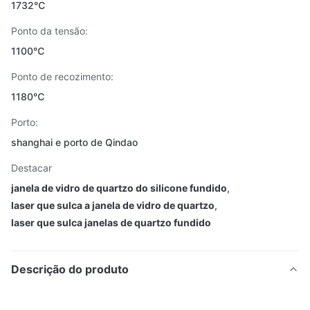
1732℃
Ponto da tensão:
1100℃
Ponto de recozimento:
1180℃
Porto:
shanghai e porto de Qindao
Destacar
janela de vidro de quartzo do silicone fundido
,
laser que sulca a janela de vidro de quartzo
,
laser que sulca janelas de quartzo fundido
Descrição do produto