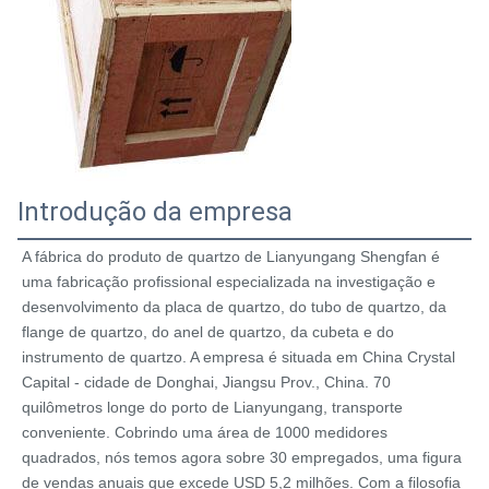
Introdução da empresa
A fábrica do produto de quartzo de Lianyungang Shengfan é 
uma fabricação profissional especializada na investigação e 
desenvolvimento da placa de quartzo, do tubo de quartzo, da 
flange de quartzo, do anel de quartzo, da cubeta e do 
instrumento de quartzo. A empresa é situada em China Crystal 
Capital - cidade de Donghai, Jiangsu Prov., China. 70 
quilômetros longe do porto de Lianyungang, transporte 
conveniente. Cobrindo uma área de 1000 medidores 
quadrados, nós temos agora sobre 30 empregados, uma figura 
de vendas anuais que excede USD 5,2 milhões. Com a filosofia 