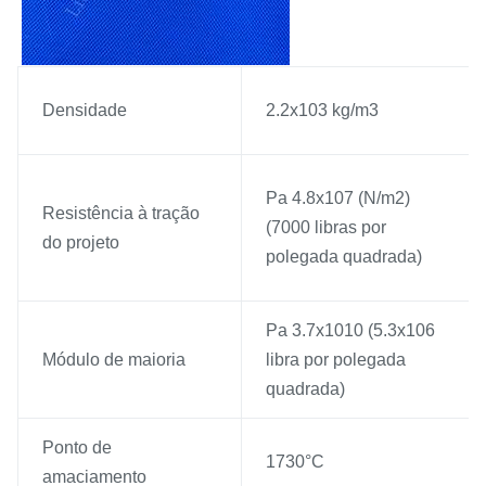
Densidade
2.2x103 kg/m3
Pa 4.8x107 (N/m2)
Resistência à tração
(7000 libras por
do projeto
polegada quadrada)
Pa 3.7x1010 (5.3x106
Módulo de maioria
libra por polegada
quadrada)
Ponto de
1730°C
amaciamento