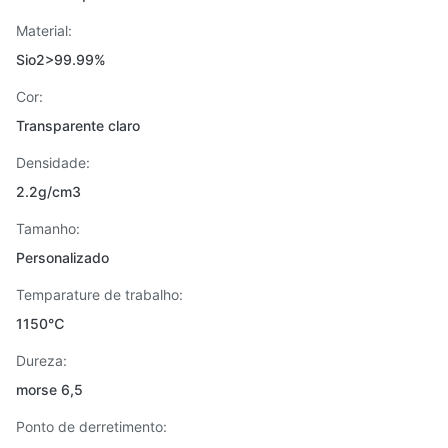
Material:
Sio2>99.99%
Cor:
Transparente claro
Densidade:
2.2g/cm3
Tamanho:
Personalizado
Temparature de trabalho:
1150℃
Dureza:
morse 6,5
Ponto de derretimento: