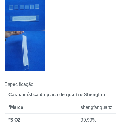
Especificação
Característica da placa de quartzo Shengfan
*Marca
shengfanquartz
*SIO2
99,99%