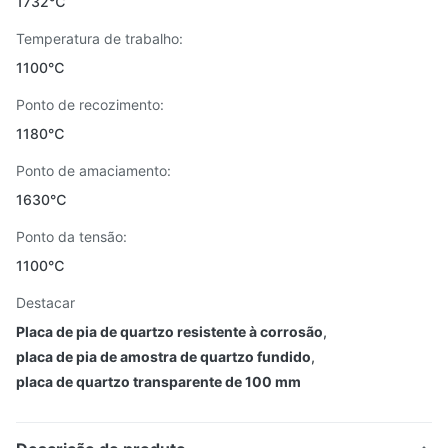
1732℃
Temperatura de trabalho:
1100℃
Ponto de recozimento:
1180℃
Ponto de amaciamento:
1630℃
Ponto da tensão:
1100℃
Destacar
Placa de pia de quartzo resistente à corrosão
,
placa de pia de amostra de quartzo fundido
,
placa de quartzo transparente de 100 mm