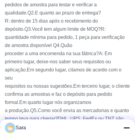
pedidos de amostra para testar e verificar a
qualidade.Q2.E quanto ao prazo de entrega?
R: dentro de 15 dias após o recebimento do
depósito.Q3.Você tem algum limite de MOQ?R:
quantidade mínima para pedido, 1 peça para verificação
de amostra disponível Q4.Quão
proceder a uma encomenda na sua fábrica?A: Em
primeiro lugar, deixe-nos saber seus requisitos ou
aplicação.Em segundo lugar, citamos de acordo com o
seu
requisitos ou nossas sugestões.Em terceiro lugar, o cliente
confirma as amostras e faz o depósito para pedido
formal.Em quarto lugar nós organizamos
a produção.Q5.Como você envia as mercadorias e quanto
tempo leva para chegar?DHL, UPS, FedEx ou TNT são
opcionais para pequenos
Sara
ordem.Geralmente leva de 3 a 5 dias para