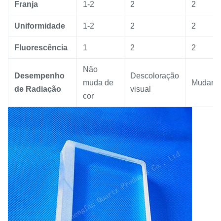
Franja
1-2
2
2
Uniformidade
1-2
2
2
Fluorescência
1
2
2
Não
Desempenho
Descoloração
muda de
Mudar c
de Radiação
visual
cor