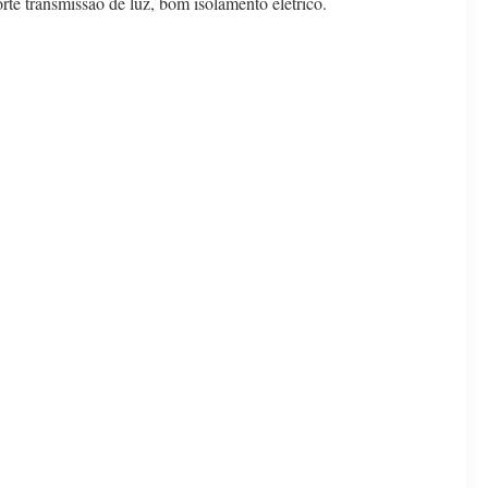
forte transmissão de luz, bom isolamento elétrico.