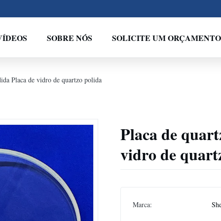
VÍDEOS
SOBRE NÓS
SOLICITE UM ORÇAMENTO
dida Placa de vidro de quartzo polida
Placa de quart
vidro de quart
Marca:
Sh