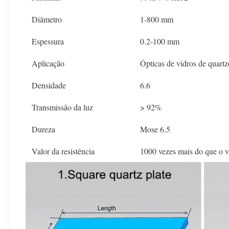
Diâmetro
1-800 mm
Espessura
0.2-100 mm
Aplicação
Ópticas de vidros de quartz
Densidade
6.6
Transmissão da luz
> 92%
Dureza
Mose 6.5
Valor da resistência
1000 vezes mais do que o 