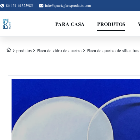
86-151-61325985
info@quartzglassproducts.com
PARA CASA
PRODUTOS
produtos
Placa de vidro de quartzo
Placa de quartzo de sílica fun