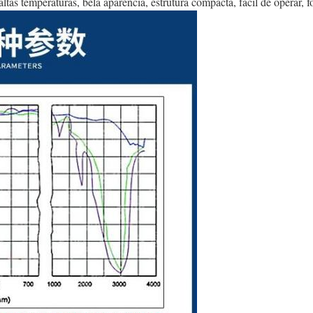
altas temperaturas, bela aparência, estrutura compacta, fácil de operar, 