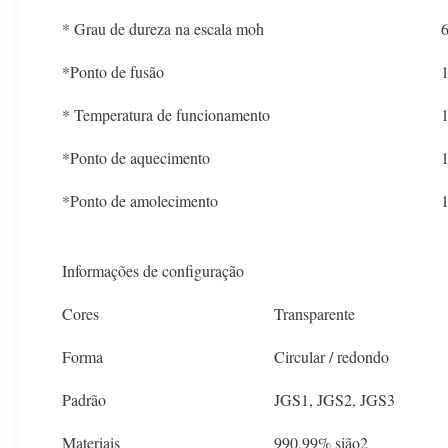
* Grau de dureza na escala moh
6
*Ponto de fusão
* Temperatura de funcionamento
*Ponto de aquecimento
*Ponto de amolecimento
Informações de configuração
Cores
Transparente
Forma
Circular / redondo
Padrão
JGS1, JGS2, JGS3
Materiais
990,99% sião2