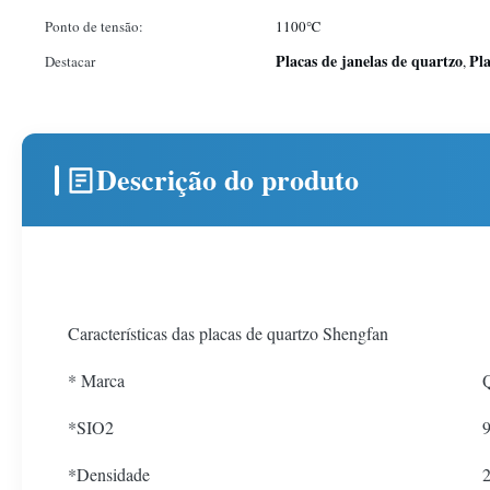
Ponto de tensão:
1100℃
Placas de janelas de quartzo
Pla
Destacar
,
Descrição do produto
Características das placas de quartzo Shengfan
* Marca
Q
*SIO2
*Densidade
2