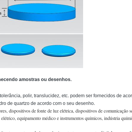
rnecendo amostras ou desenhos.
tolerância, polir, translucidez, etc. podem ser fornecidos de a
dro de quartzo de acordo com o seu desenho.
es, dispositivos de fonte de luz elétrica, dispositivos de comunicação s
 elétrico, equipamento médico e instrumentos químicos, indústria quími