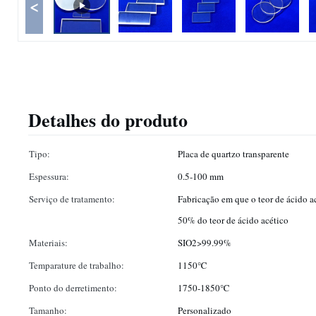
<
Detalhes do produto
Tipo:
Placa de quartzo transparente
Espessura:
0.5-100 mm
Serviço de tratamento:
Fabricação em que o teor de ácido ac
50% do teor de ácido acético
Materiais:
SIO2>99.99%
Temparature de trabalho:
1150℃
Ponto do derretimento:
1750-1850℃
Tamanho:
Personalizado