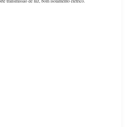
forte transmissão de luz, bom isolamento elétrico.