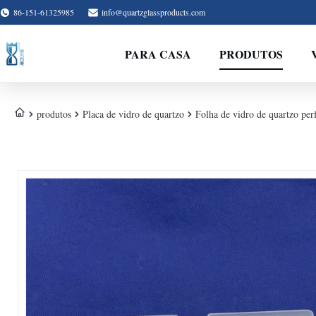
86-151-61325985
info@quartzglassproducts.com
PARA CASA
PRODUTOS
produtos
Placa de vidro de quartzo
Folha de vidro de quartzo perf