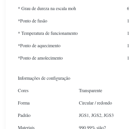
* Grau de dureza na escala moh
6
*Ponto de fusão
* Temperatura de funcionamento
*Ponto de aquecimento
*Ponto de amolecimento
Informações de configuração
Cores
Transparente
Forma
Circular / redondo
Padrão
JGS1, JGS2, JGS3
Materiais
990,99% sião2