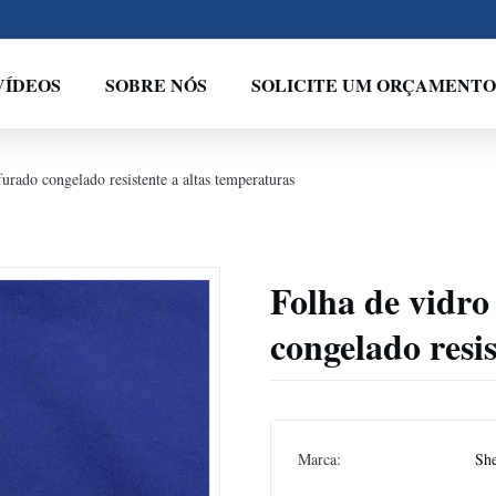
VÍDEOS
SOBRE NÓS
SOLICITE UM ORÇAMENTO
urado congelado resistente a altas temperaturas
Folha de vidro
congelado resi
Marca:
Sh