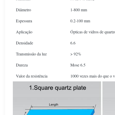
Diâmetro
1-800 mm
Espessura
0.2-100 mm
Aplicação
Ópticas de vidros de quartz
Densidade
6.6
Transmissão da luz
> 92%
Dureza
Mose 6.5
Valor da resistência
1000 vezes mais do que o 