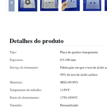
<
Detalhes do produto
Tipo:
Placa de quartzo transparente
Espessura:
0.5-100 mm
Serviço de tratamento:
Fabricação em que o teor de ácido ac
50% do teor de ácido acético
Materiais:
SIO2>99.99%
Temparature de trabalho:
1150℃
Ponto do derretimento:
1750-1850℃
Tamanho:
Personalizado