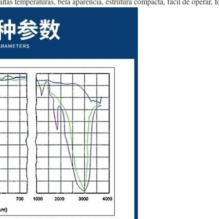
altas temperaturas, bela aparência, estrutura compacta, fácil de operar, 