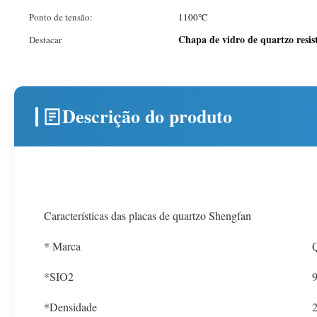
Ponto de tensão:
1100℃
Chapa de vidro de quartzo resis
Destacar
Descrição do produto
Características das placas de quartzo Shengfan
* Marca
Q
*SIO2
*Densidade
2