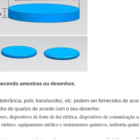
rnecendo amostras ou desenhos.
tolerância, polir, translucidez, etc. podem ser fornecidos de a
dro de quartzo de acordo com o seu desenho.
es, dispositivos de fonte de luz elétrica, dispositivos de comunicação s
 elétrico, equipamento médico e instrumentos químicos, indústria quími