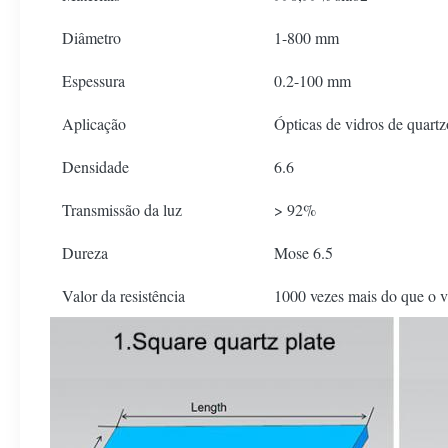
Diâmetro
1-800 mm
Espessura
0.2-100 mm
Aplicação
Ópticas de vidros de quartz
Densidade
6.6
Transmissão da luz
> 92%
Dureza
Mose 6.5
Valor da resistência
1000 vezes mais do que o 