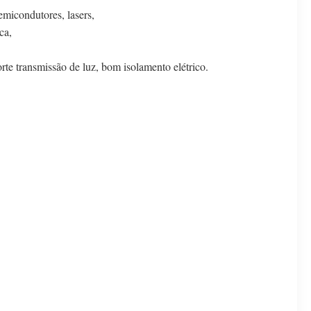
emicondutores, lasers,
ca,
forte transmissão de luz, bom isolamento elétrico.