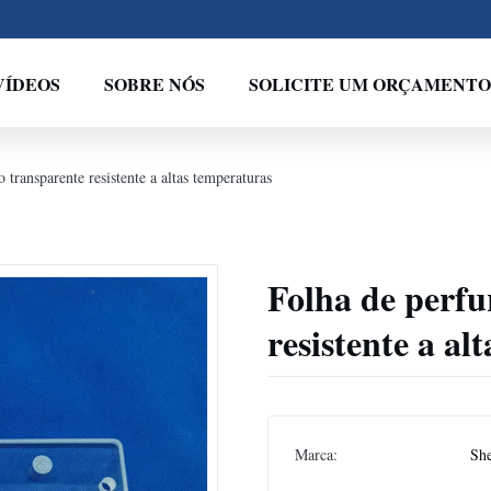
VÍDEOS
SOBRE NÓS
SOLICITE UM ORÇAMENTO
 transparente resistente a altas temperaturas
Folha de perfu
resistente a al
Marca:
Sh