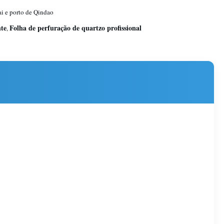
i e porto de Qindao
nte
Folha de perfuração de quartzo profissional
,