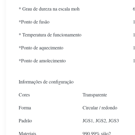
* Grau de dureza na escala moh
6
*Ponto de fusão
* Temperatura de funcionamento
*Ponto de aquecimento
*Ponto de amolecimento
Informações de configuração
Cores
Transparente
Forma
Circular / redondo
Padrão
JGS1, JGS2, JGS3
Materiais
990,99% sião2