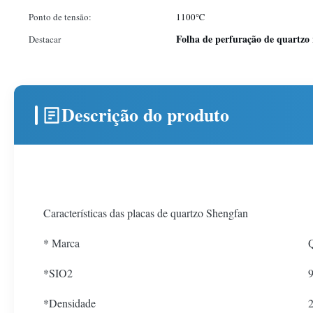
Ponto de tensão:
1100℃
Folha de perfuração de quartzo r
Destacar
Descrição do produto
Características das placas de quartzo Shengfan
* Marca
Q
*SIO2
*Densidade
2