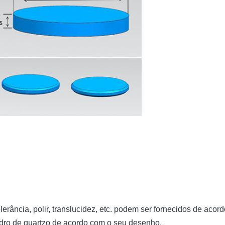
olerância, polir, translucidez, etc. podem ser fornecidos de ac
dro de quartzo de acordo com o seu desenho.