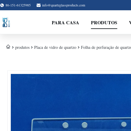
86-151-61325985
info@quartzglassproducts.com
PARA CASA
PRODUTOS
produtos
Placa de vidro de quartzo
Folha de perfuração de quartzo