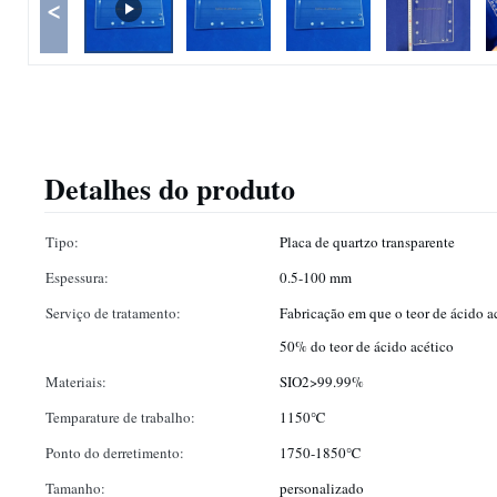
<
Detalhes do produto
Tipo:
Placa de quartzo transparente
Espessura:
0.5-100 mm
Serviço de tratamento:
Fabricação em que o teor de ácido ac
50% do teor de ácido acético
Materiais:
SIO2>99.99%
Temparature de trabalho:
1150℃
Ponto do derretimento:
1750-1850℃
Tamanho:
personalizado